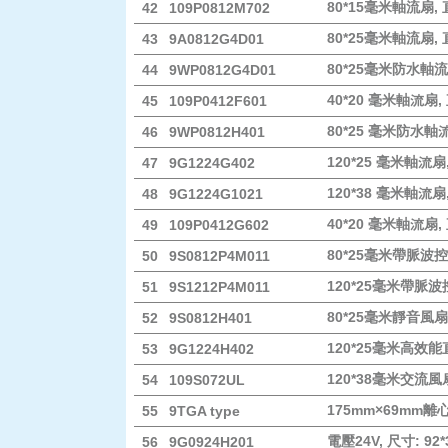
80*15毫米軸流扇,
42
109P0812M702
80*25毫米軸流扇, 
43
9A0812G4D01
80*25毫米防水軸流
44
9WP0812G4D01
40*20 毫米軸流扇,
45
109P0412F601
80*25 毫米防水軸流
46
9WP0812H401
120*25 毫米軸流扇
47
9G1224G402
120*38 毫米軸流扇
48
9G1224G1021
40*20 毫米軸流扇,
49
109P0412G602
80*25毫米帶脈波控
50
9S0812P4M011
120*25毫米帶脈波
51
9S1212P4M011
80*25毫米靜音風扇
52
9S0812H401
120*25毫米高效
53
9G1224H402
120*38毫米交流風
54
109S072UL
175mm×69mm離
55
9TGA type
電壓24V, 尺寸: 9
56
9G0924H201