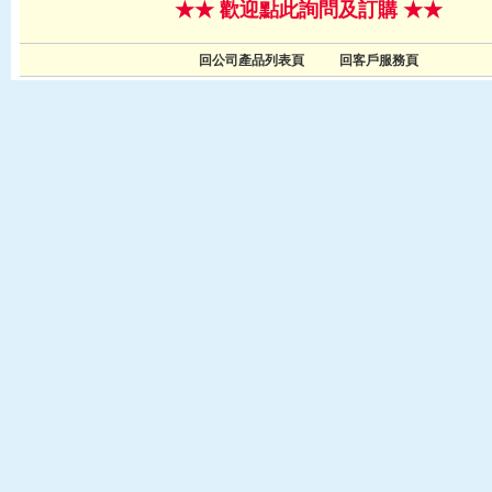
★★ 歡迎點此詢問及訂購 ★★
回公司產品列表頁
回客戶服務頁