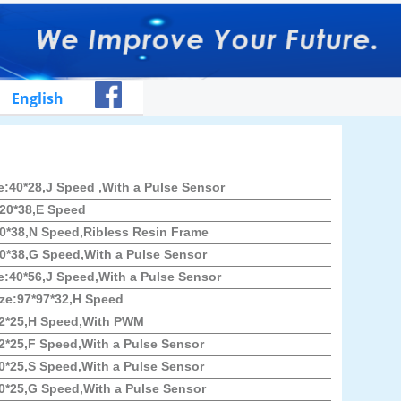
English
40*28,J Speed ,With a Pulse Sensor
20*38,E Speed
*38,N Speed,Ribless Resin Frame
*38,G Speed,With a Pulse Sensor
40*56,J Speed,With a Pulse Sensor
ze:97*97*32,H Speed
2*25,H Speed,With PWM
*25,F Speed,With a Pulse Sensor
*25,S Speed,With a Pulse Sensor
*25,G Speed,With a Pulse Sensor