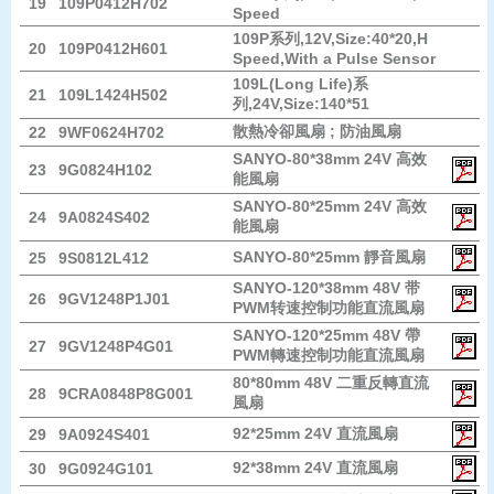
19
109P0412H702
Speed
109P系列,12V,Size:40*20,H
20
109P0412H601
Speed,With a Pulse Sensor
109L(Long Life)系
21
109L1424H502
列,24V,Size:140*51
散熱冷卻風扇 ; 防油風扇
22
9WF0624H702
SANYO-80*38mm 24V 高效
23
9G0824H102
能風扇
SANYO-80*25mm 24V 高效
24
9A0824S402
能風扇
SANYO-80*25mm 靜音風扇
25
9S0812L412
SANYO-120*38mm 48V 带
26
9GV1248P1J01
PWM转速控制功能直流風扇
SANYO-120*25mm 48V 帶
27
9GV1248P4G01
PWM轉速控制功能直流風扇
80*80mm 48V 二重反轉直流
28
9CRA0848P8G001
風扇
92*25mm 24V 直流風扇
29
9A0924S401
92*38mm 24V 直流風扇
30
9G0924G101