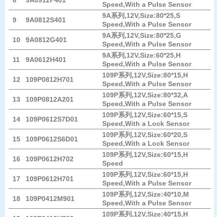
8
9A0912F401
Speed,With a Pulse Sensor
9A系列,12V,Size:80*25,S
9
9A0812S401
Speed,With a Pulse Sensor
9A系列,12V,Size:80*25,G
10
9A0812G401
Speed,With a Pulse Sensor
9A系列,12V,Size:60*25,H
11
9A0612H401
Speed,With a Pulse Sensor
109P系列,12V,Size:80*15,H
12
109P0812H701
Speed,With a Pulse Sensor
109P系列,12V,Size:80*32,A
13
109P0812A201
Speed,With a Pulse Sensor
109P系列,12V,Size:60*15,S
14
109P0612S7D01
Speed,With a Lock Sensor
109P系列,12V,Size:60*20,S
15
109P0612S6D01
Speed,With a Lock Sensor
109P系列,12V,Size:60*15,H
16
109P0612H702
Speed
109P系列,12V,Size:60*15,H
17
109P0612H701
Speed,With a Pulse Sensor
109P系列,12V,Size:40*10,M
18
109P0412M901
Speed,With a Pulse Sensor
109P系列,12V,Size:40*15,H