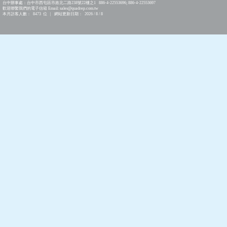
台中辦事處：台中市西屯區市政北二路238號22樓之1 886-4-22553696; 886-4-22553697
歡迎聯繫我們的電子信箱 Email: sales@quadrep.com.tw
本月訪客人數： 8473 位 | 網站更新日期： 2026 / 8 / 8