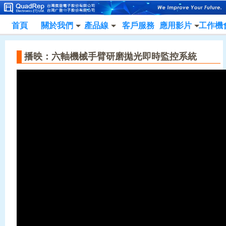
首頁
關於我們
產品線
客戶服務
應用影片
工作機
播映：六軸機械手臂研磨拋光即時監控系統