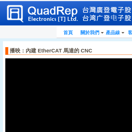
首頁
關於我們
產品線
播映：內建 EtherCAT 馬達的 CNC