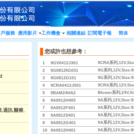
客戶服務
應用影片
工作機會
相關連結
訂閱電子報
简体
您或許也想參考：
9CRA系列,12V,Size:
1
9GV0412J301
9G系列,12V,Size:80
2
9G0812N1031
d
9G系列,12V,Size:80
3
9G0812G101
9CRA系列,12V,Size:
4
9CRA0412J501
Blower系列,24V,Si
5
9BAM24HA2
9A系列,12V,Size:9
6
9A0912H405
9A系列,12V,Size:92
7
9A0912F401
通訊,醫療,
9A系列,12V,Size:80
8
9A0812S401
9A系列,12V,Size:80
9
9A0812G401
9A系列,12V,Size:60
10
9A0612H401