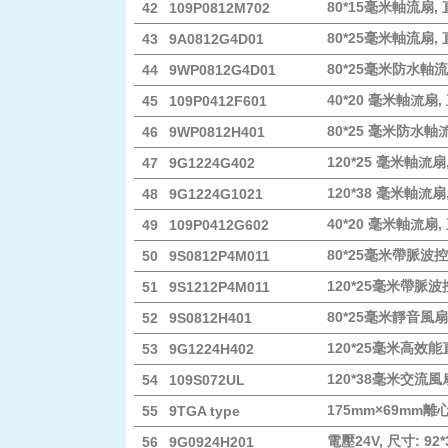
80*15毫米軸流扇,
42
109P0812M702
80*25毫米軸流扇, 
43
9A0812G4D01
80*25毫米防水軸流
44
9WP0812G4D01
40*20 毫米軸流扇,
45
109P0412F601
80*25 毫米防水軸流
46
9WP0812H401
120*25 毫米軸流扇
47
9G1224G402
120*38 毫米軸流扇
48
9G1224G1021
40*20 毫米軸流扇,
49
109P0412G602
80*25毫米帶脈波控
50
9S0812P4M011
120*25毫米帶脈波
51
9S1212P4M011
80*25毫米靜音風扇
52
9S0812H401
120*25毫米高效
53
9G1224H402
120*38毫米交流風
54
109S072UL
175mm×69mm離
55
9TGA type
電壓24V, 尺寸: 9
56
9G0924H201