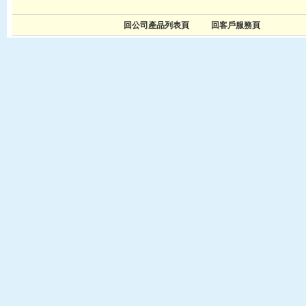
回公司產品列表頁
回客戶服務頁