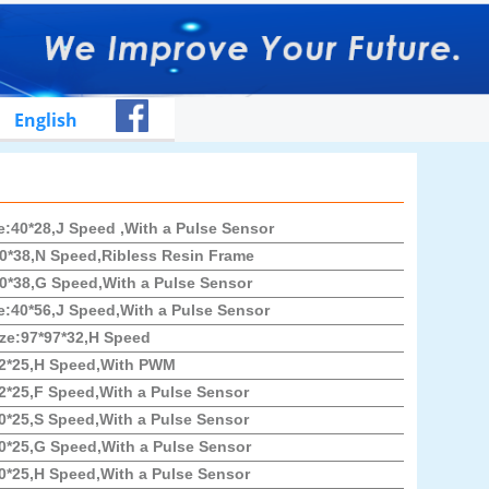
English
40*28,J Speed ,With a Pulse Sensor
*38,N Speed,Ribless Resin Frame
*38,G Speed,With a Pulse Sensor
40*56,J Speed,With a Pulse Sensor
ze:97*97*32,H Speed
2*25,H Speed,With PWM
*25,F Speed,With a Pulse Sensor
*25,S Speed,With a Pulse Sensor
*25,G Speed,With a Pulse Sensor
*25,H Speed,With a Pulse Sensor