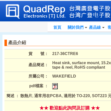
首頁
關於我們
產品線
產品介紹
貨 號：
217-36CTRE6
Heat sink, surface mount, 15.2
產品簡述：
tape & reel, RoHS compliant
所屬公司：
WAKEFIELD
pdf檔案 ：
簡述 ： 散熱片, 通常用在PCBA, 適用於 TO-220, SOT223 
★★ 歡迎點此詢問及訂購 ★★