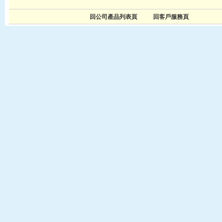
回公司產品列表頁
回客戶服務頁