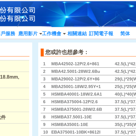
客戶服務
應用影片
工作機會
相關連結
訂閱電子報
简体
您或許也想參考：
1
MBA42502-12P/2.6+861
42.5(L)*4
2
MBA42.5001-28W/2.6Bu
42.5(L)*4
x18.8mm,
3
MBA29002-12P/2.6Y+86
29(L)*29(
4
MBA25001-18W/2.95Y+1
25(L)*25(
5
HSMBA40001-18W/2.6A1
40(L)*40(
6
HSMBA375004-12P/2.6
37.5(L)*3
7
HSMBA375001-28W/2.6B
37.5(L)*3
8
HSMBA37.5001-10E
37.5(L)*3
元件
9
HSMBA35001-10E
35(L)*35(
10
EBA375001-10BK+8612I
37.5(L)*3