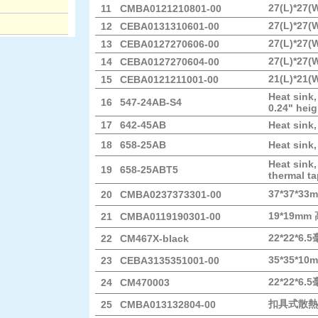
27(L)*27(
11
CMBA0121210801-00
27(L)*27(
12
CEBA0131310601-00
27(L)*27(
13
CEBA0127270606-00
27(L)*27(
14
CEBA0127270604-00
21(L)*21(
15
CEBA0121211001-00
Heat sink,
16
547-24AB-S4
0.24" heig
17
642-45AB
Heat sink,
18
658-25AB
Heat sink,
Heat sink,
19
658-25ABT5
thermal t
37*37*3
20
CMBA0237373301-00
19*19m
21
CMBA0119190301-00
22*22*6
22
CM467X-black
35*35*1
23
CEBA3135351001-00
22*22*6
24
CM470003
扣具式散熱
25
CMBA013132804-00