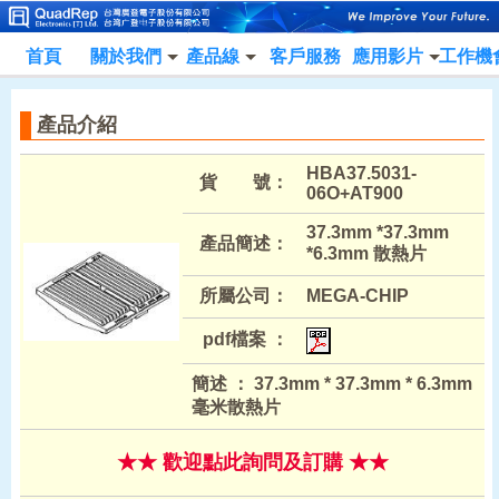
首頁
關於我們
產品線
客戶服務
應用影片
工作機
產品介紹
HBA37.5031-
貨 號：
06O+AT900
37.3mm *37.3mm
產品簡述：
*6.3mm 散熱片
所屬公司：
MEGA-CHIP
pdf檔案 ：
簡述 ： 37.3mm * 37.3mm * 6.3mm
毫米散熱片
★★ 歡迎點此詢問及訂購 ★★