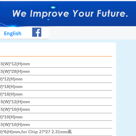
English
2.5(W)*12(H)mm
2.5(W)*28(H)mm
W)*12(H)mm
W)*18(H)mm
W)*18(H)mm
7.5(W)*12(H)mm
7.5(W)*10(H)mm
W)*10(H)mm
7.5(W)*10(H)mm
W)*6(H)mm,for Chip 27*27 2.31mm高