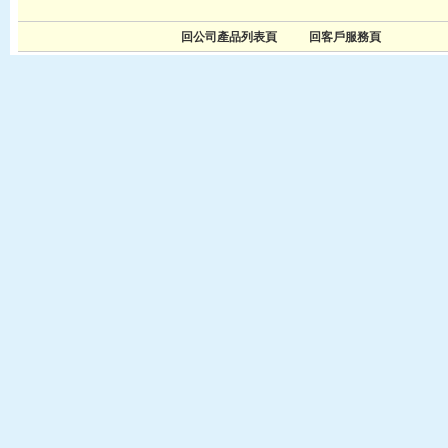
回公司產品列表頁
回客戶服務頁