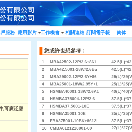
客戶服務
應用影片
工作機會
相關連結
訂閱電子報
简体
您或許也想參考：
1
MBA42502-12P/2.6+861
42.5(L)*4
2
MBA42.5001-28W/2.6Bu
42.5(L)*4
3
MBA29002-12P/2.6Y+86
29(L)*29(
4
MBA25001-18W/2.95Y+1
25(L)*25(
5
HSMBA40001-18W/2.6A1
40(L)*40(
6
HSMBA375004-12P/2.6
37.5(L)*3
7
HSMBA37.5001-10E
37.5(L)*3
件,可廣泛應
8
HSMBA35001-10E
35(L)*35(
9
EBA375001-10BK+8612I
37.5(L)*3
27(L)*27(
10
CMBA0121210801-00