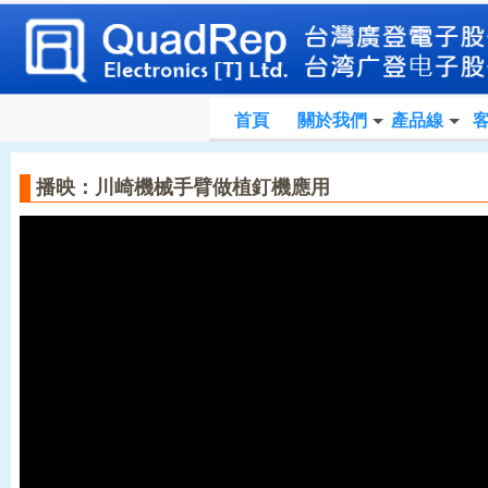
首頁
關於我們
產品線
播映：川崎機械手臂做植釘機應用