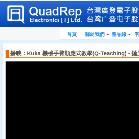
首頁
關於我們
產品線
播映：Kuka 機械手臂順應式教學(Q-Teaching) -