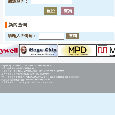
简述查询：
新闻查询
请输入关键词：
© QuadRep Electronics [Taiwan] Ltd, All Rights Reserved
台湾广登电子股份有限公司版权所有
台北总公司：新北市汐止区221新台五路一段79号17F 886-2-26989933
新竹办事处：新竹市明湖路648巷2号 886-3-5290090
台中办事处：台中市西屯区市政北二路238号22楼之1 886-4-22553696; 886-4-22553697
欢迎联系我们的电子信箱 Email: sales@quadrep.com.tw
本月访客人数： 7703 位 | 网站更新日期： 2026 / 8 / 8