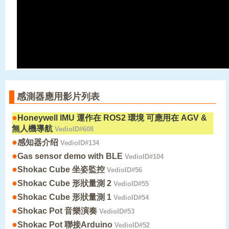
感測器應用影片列表
●
Honeywell IMU 運作在 ROS2 環境 可應用在 AGV &
無人機導航
VedioID#608
●
感知器介绍
VedioID#134
●
Gas sensor demo with BLE
VedioID#104
●
Shokac Cube 坐姿監控
VedioID#56
●
Shokac Cube 形狀量測 2
VedioID#55
●
Shokac Cube 形狀量測 1
VedioID#54
●
Shokac Pot 音樂演奏
VedioID#53
●
Shokac Pot 聯接Arduino
VedioID#52