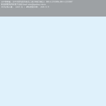
台中辦事處：台中市西屯區市政北二路238號22樓之1 886-4-22553696; 886-4-22553697
歡迎聯繫我們的電子信箱 Email: sales@quadrep.com.tw
本月訪客人數： 14415 位 | 網站更新日期： 2026 / 8 / 9