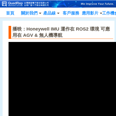
首頁
關於我們
產品線
客戶服務
應用影片
工作機
播映：Honeywell IMU 運作在 ROS2 環境 可應
用在 AGV & 無人機導航