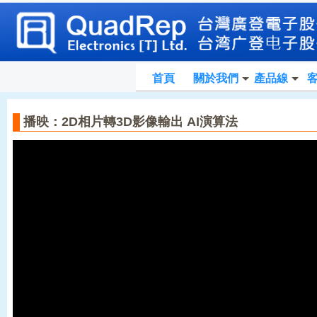
首頁
關於我們
產品線
播映：2D相片轉3D影像輸出 AI演算法