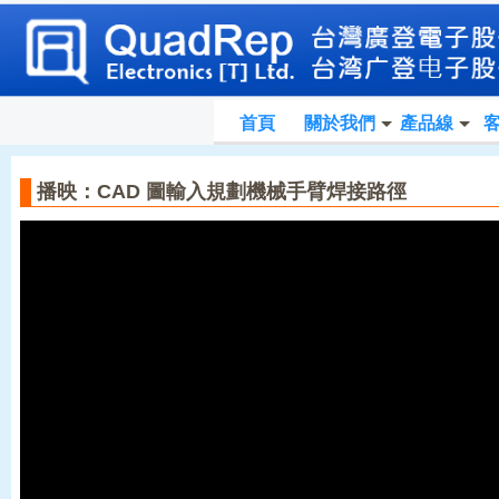
首頁
關於我們
產品線
播映：CAD 圖輸入規劃機械手臂焊接路徑