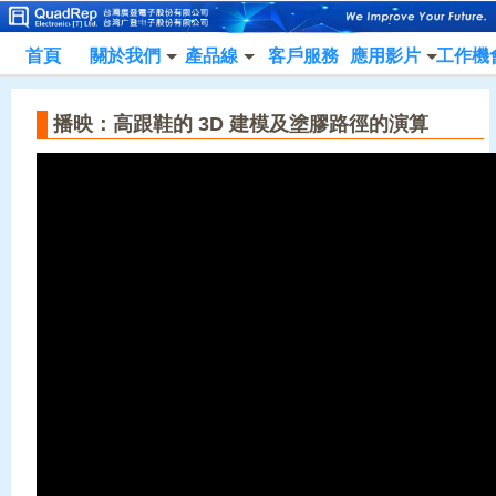
首頁
關於我們
產品線
客戶服務
應用影片
工作機
播映：高跟鞋的 3D 建模及塗膠路徑的演算