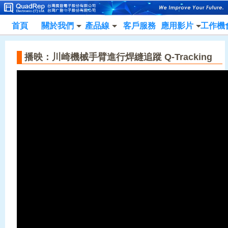
首頁
關於我們
產品線
客戶服務
應用影片
工作機
播映：川崎機械手臂進行焊縫追蹤 Q-Tracking