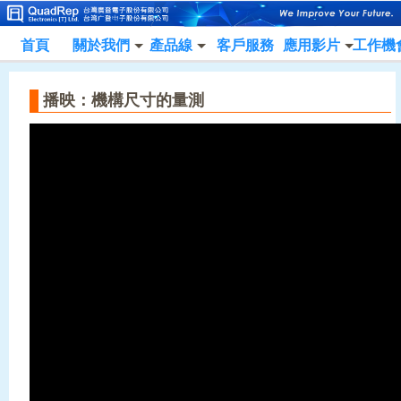
首頁
關於我們
產品線
客戶服務
應用影片
工作機
播映：機構尺寸的量測