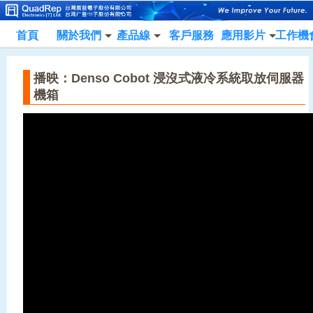
首頁
關於我們
產品線
客戶服務
應用影片
工作機
播映：Denso Cobot 浸沒式液冷系統取放伺服器
機箱