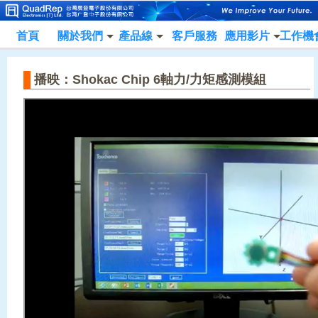
首頁
關於我們
產品線
客戶服務
應用影片
工作機
播映：Shokac Chip 6軸力/力矩感測模組