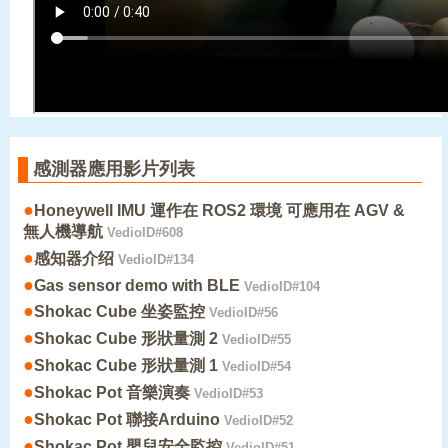
感測器應用影片列表
●
Honeywell IMU 運作在 ROS2 環境 可應用在 AGV &
無人機導航
VedioID#608
●
感知器介绍
VedioID#134
●
Gas sensor demo with BLE
VedioID#104
●
Shokac Cube 坐姿監控
VedioID#56
●
Shokac Cube 形狀量測 2
VedioID#55
●
Shokac Cube 形狀量測 1
VedioID#54
●
Shokac Pot 音樂演奏
VedioID#53
●
Shokac Pot 聯接Arduino
VedioID#52
●
Shokac Pot 嬰兒安全監控
VedioID#51