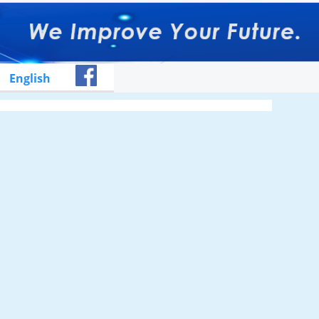
English