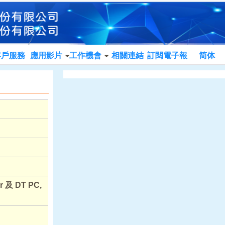
客戶服務
應用影片
工作機會
相關連結
訂閱電子報
简体
 及 DT PC,