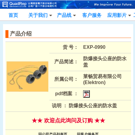
首页
关于我们
产品线
客户服务
应用影片
产品介绍
货 号：
EXP-0990
防爆接头公座的防水
产品简述：
盖
莱畅贸易有限公司
所属公司：
(Elektron)
pdf档案 ：
说明 ： 防爆接头公座的防水盖
★★ 欢迎点此询问及订购 ★★
回公司产品列表页
回客户服务页