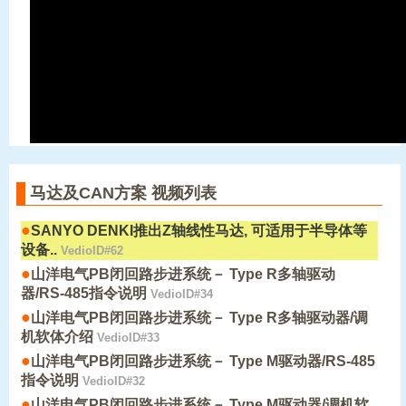
马达及CAN方案 视频列表
●
SANYO DENKI推出Z轴线性马达, 可适用于半导体等
设备..
VedioID#62
●
山洋电气PB闭回路步进系统－ Type R多轴驱动
器/RS-485指令说明
VedioID#34
●
山洋电气PB闭回路步进系统－ Type R多轴驱动器/调
机软体介绍
VedioID#33
●
山洋电气PB闭回路步进系统－ Type M驱动器/RS-485
指令说明
VedioID#32
●
山洋电气PB闭回路步进系统－ Type M驱动器/调机软