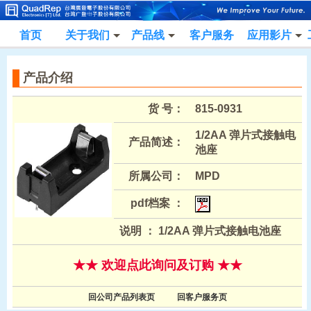
首页
关于我们
产品线
客户服务
应用影片
产品介绍
货 号：
815-0931
1/2AA 弹片式接触电
产品简述：
池座
所属公司：
MPD
pdf档案 ：
说明 ： 1/2AA 弹片式接触电池座
★★ 欢迎点此询问及订购 ★★
回公司产品列表页
回客户服务页