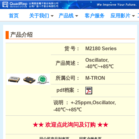
首页
关于我们
产品线
客户服务
应用影片
产品介绍
货 号：
M2180 Series
Oscillator,
产品简述：
-40℃~+85℃
所属公司：
M-TRON
pdf档案 ：
说明 ： +-25ppm,Oscillator,
-40℃~+85℃
★★ 欢迎点此询问及订购 ★★