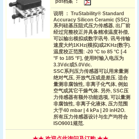
pdf档案 ：
说明 ： TruStability® Standard
Accuracy Silicon Ceramic (SSC)
系列硅基压阻式压力传感器, 出厂前
经过完整校正并具备精准温度补偿,
可以输出模拟或数字讯号. 讯号传输
速度大约1KHz(模拟)或2KHz(数字).
温度校正范围: -20 °C to 85 °C [-4
°F to 185 °F], 使用时输入电压为
3.3Vdc或5.0Vdc.
SSC系列压力传感器可以用来量测
绝对气压, 开放气压或是差压. 适合
量测非腐蚀性, 非离子化气体, 例如
空气或其它干燥气体. 另外, SSC压
力传感器有额外功能选项, 可以量测
非腐蚀性, 非离子化液体, 压力范围
大于40 mbar | 4 kPa | 20 inH2O.
所有压力传感器设计与生产均符合
ISO9001规范.
★★ 欢迎点此询问及订购 ★★