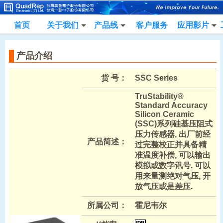
首页
关于我们
产品线
客户服务
应用影片
产品介绍
货 号：
SSC Series
TruStability®
Standard Accuracy
Silicon Ceramic
(SSC)系列硅基压阻式
压力传感器, 出厂前经
产品简述：
过完整校正并具备精
准温度补偿, 可以输出
模拟或数字讯号. 可以
用来量测绝对气压, 开
放气压或是差压.
所属公司：
霍尼韦尔