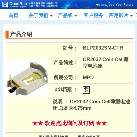
首页
关于我们
产品线
客户服务
应用影片
产品介绍
货 号：
BLP2032SM-GTR
CR2032 Coin Cell薄
产品简述：
型电池座
所属公司：
MPD
pdf档案 ：
说明 ： CR2032 Coin Cell薄型电池
座,总高为4.75mm
★★ 欢迎点此询问及订购 ★★