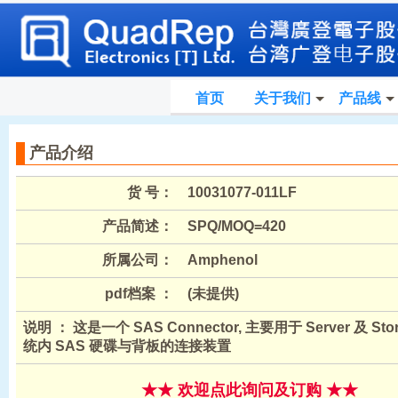
首页
关于我们
产品线
产品介绍
货 号：
10031077-011LF
产品简述：
SPQ/MOQ=420
所属公司：
Amphenol
pdf档案 ：
(未提供)
说明 ： 这是一个 SAS Connector, 主要用于 Server 及 Sto
统内 SAS 硬碟与背板的连接装置
★★ 欢迎点此询问及订购 ★★