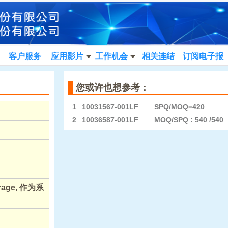
客户服务
应用影片
工作机会
相关连结
订阅电子报
您或许也想参考：
1
10031567-001LF
SPQ/MOQ=420
2
10036587-001LF
MOQ/SPQ : 540 /540
rage, 作为系