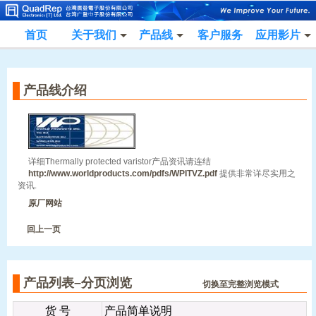
首页
关于我们
产品线
客户服务
应用影片
产品线介绍
详细Thermally protected varistor产品资讯请连结
http://www.worldproducts.com/pdfs/WPITVZ.pdf
提供非常详尽实用之
资讯.
原厂网站
回上一页
产品列表–分页浏览
切换至完整浏览模式
货 号
产品简单说明