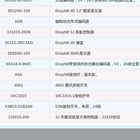
62A22-02-020C
光电编码器，5V，16个按钮和2.0in电缆的位置。
3D32XK-100
Grayhill 3D 3.2”图形显示器
62M
磁制动光学式编码器
3J1015-200N
Grayhill 3J 面板控制器
3K115-3RC3AG
Grayhill 3K 键盘
3D65XK-100
Grayhill 3D65显示器
60A18-8-060C
Grayhill带游戏杆的光耦合编码器，5V， 20段
04A
Grayhill游戏杆，基本款。
4001
4001 擦式按钮开关
10C1015
10C1015-1按钮护环
53M15-01B24N
53M旋转开关，单层，24段
3J0015-200
3J 车载系统显示屏控制器，J1939协议